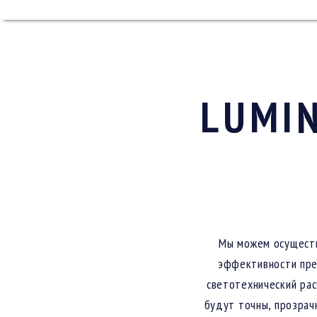
LUMIN
Мы можем осуществ
эффективности пре
светотехнический рас
будут точны, прозрач