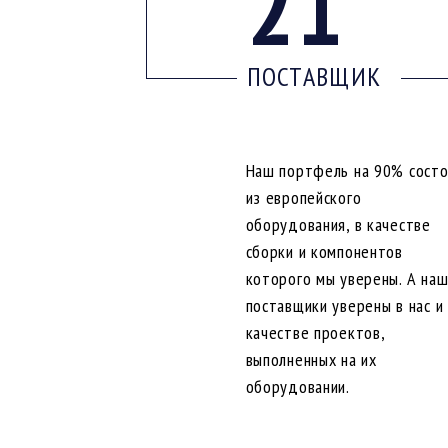
21
ПОСТАВЩИК
Наш портфель на 90% сост
из европейского
оборудования, в качестве
сборки и компонентов
которого мы уверены. А на
поставщики уверены в нас и
качестве проектов,
выполненных на их
оборудовании.