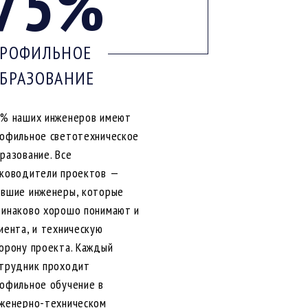
75%
РОФИЛЬНОЕ
БРАЗОВАНИЕ
% наших инженеров имеют
офильное светотехническое
разование. Все
ководители проектов —
вшие инженеры, которые
инаково хорошо понимают и
иента, и техническую
орону проекта. Каждый
трудник проходит
офильное обучение в
женерно-техническом