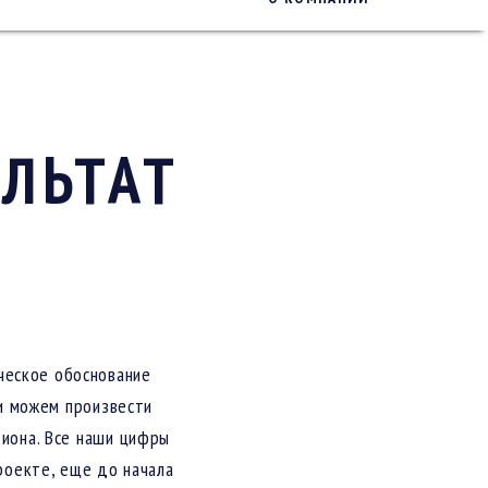
УЛЬТАТ
ческое обоснование
и можем произвести
диона. Все наши цифры
роекте, еще до начала